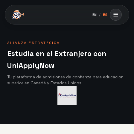
Skip to main content
EN
/
ES
Abrir m
ALIANZA ESTRATÉGICA
Estudia en el Extranjero con
UniApplyNow
Tu plataforma de admisiones de confianza para educación
superior en Canadá y Estados Unidos.