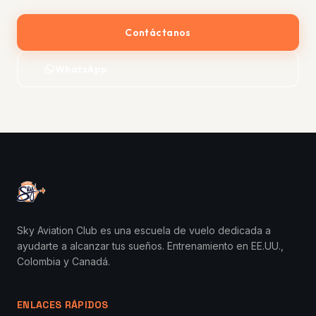
Contáctanos
WhatsApp
Sky Aviation Club es una escuela de vuelo dedicada a
ayudarte a alcanzar tus sueños. Entrenamiento en EE.UU.,
Colombia y Canadá.
ENLACES RÁPIDOS