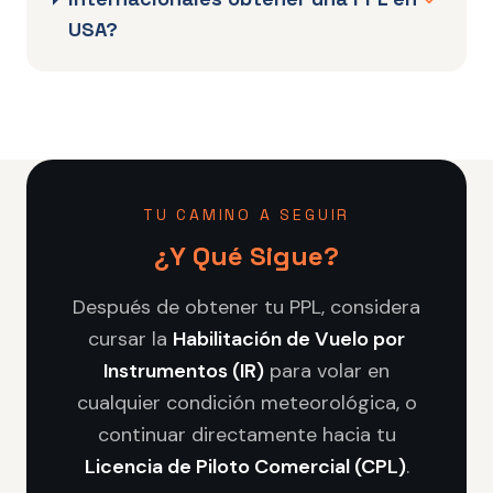
USA?
TU CAMINO A SEGUIR
¿Y Qué Sigue?
Después de obtener tu PPL, considera
cursar la
Habilitación de Vuelo por
Instrumentos (IR)
para volar en
cualquier condición meteorológica, o
continuar directamente hacia tu
Licencia de Piloto Comercial (CPL)
.