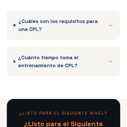
¿Cuáles son los requisitos para
una CPL?
¿Cuánto tiempo toma el
entrenamiento de CPL?
¿LISTO PARA EL SIGUIENTE NIVEL?
¿Listo para el Siguiente