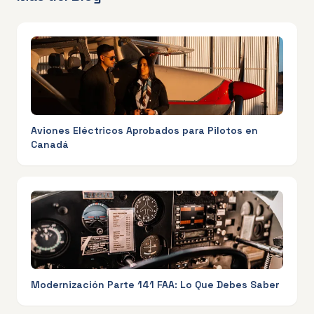
Aviones Eléctricos Aprobados para Pilotos en
Canadá
Modernización Parte 141 FAA: Lo Que Debes Saber