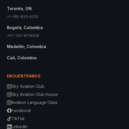
Toronto, ON
+1-365-833-6332
Bogotá, Colombia
+57-320-8738258
Medellín, Colombia
Cali, Colombia
ENCUÉNTRANOS
Sky Aviation Club
Sky Aviation Club House
Aviation Language Class
Facebook
TikTok
LinkedIn