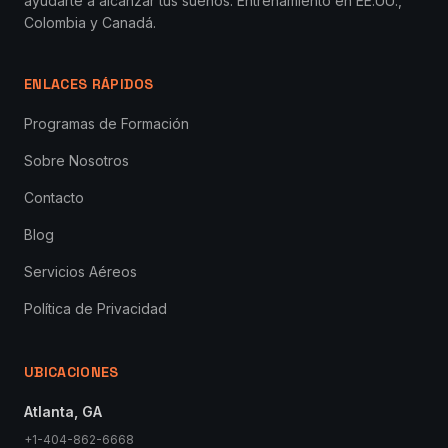
ayudarte a alcanzar tus sueños. Entrenamiento en EE.UU.,
Colombia y Canadá.
ENLACES RÁPIDOS
Programas de Formación
Sobre Nosotros
Contacto
Blog
Servicios Aéreos
Política de Privacidad
UBICACIONES
Atlanta, GA
+1-404-862-6668